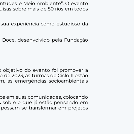
entudes e Meio Ambiente”. O evento
isas sobre mais de 50 rios em todos
 sua experiência como estudioso da
io Doce, desenvolvido pela Fundação
o objetivo do evento foi promover a
de 2023, as turmas do Ciclo II estão
em, as emergências socioambientais
tados em suas comunidades, colocando
as sobre o que já estão pensando em
ue possam se transformar em projetos