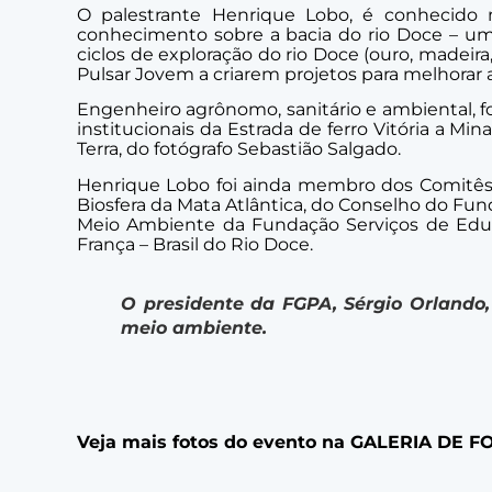
O palestrante Henrique Lobo, é conhecido
conhecimento sobre a bacia do rio Doce – um 
ciclos de exploração do rio Doce (ouro, madeira
Pulsar Jovem a criarem projetos para melhorar
Engenheiro agrônomo, sanitário e ambiental, f
institucionais da Estrada de ferro Vitória a M
Terra, do fotógrafo Sebastião Salgado.
Henrique Lobo foi ainda membro dos Comitês d
Biosfera da Mata Atlântica, do Conselho do F
Meio Ambiente da Fundação Serviços de Educa
França – Brasil do Rio Doce.
O presidente da FGPA, Sérgio Orlando
meio ambiente.
Veja mais fotos do evento na
GALERIA DE F