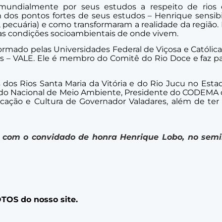
 mundialmente por seus estudos a respeito de rios
dos pontos fortes de seus estudos – Henrique sensibili
, pecuária) e como transformaram a realidade da região. 
 as condições socioambientais de onde vivem.
ormado pelas Universidades Federal de Viçosa e Católica
inas – VALE. Ele é membro do Comitê do Rio Doce e faz p
os Rios Santa Maria da Vitória e do Rio Jucu no Estad
undo Nacional de Meio Ambiente, Presidente do CODEMA 
ção e Cultura de Governador Valadares, além de ter t
, com o convidado de honra Henrique Lobo, no semi
OTOS
do nosso site.