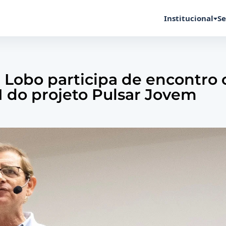
Institucional
Se
 Lobo participa de encontro
II do projeto Pulsar Jovem