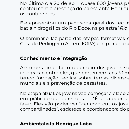
No último dia 20 de abril, quase 600 jovens pa
contou com a presença do palestrante Henriqu
os continentes.
Ele apresentou um panorama geral dos recur
bacia hidrográfica do Rio Doce, na palestra “
Rio
O seminário faz parte das etapas formativas 
Geraldo Perlingeiro Abreu (FGPA) em parceria
Conhecimento e integração
Além de aumentar o repertório dos jovens s
integração entre eles, que pertencem aos 33 m
tendo formação teórica sobre temas diverso
mundiais e a prevenção de desastres.
Na etapa atual, os jovens vão começar a elabo
em prática o que aprenderam. “É uma oportuni
fazer. Eles vão poder verificar com outros jo
compartilhados”, esclarece a coordenadora do p
Ambientalista Henrique Lobo