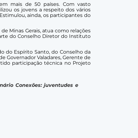
 em mais de 50 países. Com vasto
zou os jovens a respeito dos vários
Estimulou, ainda, os participantes do
 de Minas Gerais, atua como relações
arte do Conselho Diretor do Instituto
o do Espírito Santo, do Conselho da
de Governador Valadares, Gerente de
ido participação técnica no Projeto
nário Conexões: juventudes e