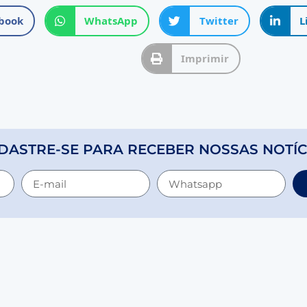
book
WhatsApp
Twitter
L
Imprimir
DASTRE-SE PARA RECEBER NOSSAS NOTÍC