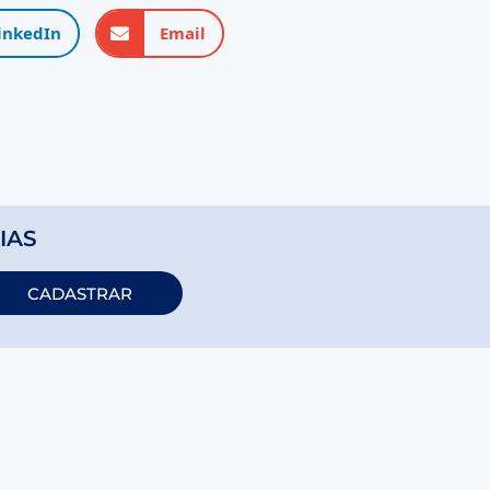
inkedIn
Email
IAS
CADASTRAR