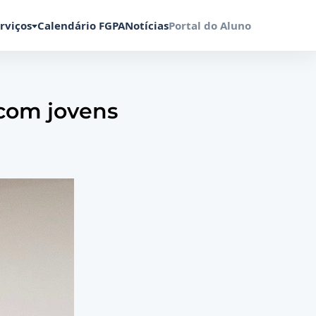
rviços
Calendário FGPA
Notícias
Portal do Aluno
 com jovens